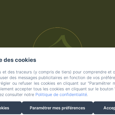
se des cookies
s et des traceurs (y compris de tiers) pour comprendre et 
fuser des messages publicitaires en fonction de vos préfére
régler ou refuser les cookies en cliquant sur "Paramétrer 
lement accepter tous les cookies en cliquant sur le bouton 
ez consulter notre
Politique de confidentialité
.
okies
Paramétrer mes préférences
Accep