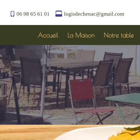
06 98 65 61 01
logisdechenac@gmail.com
Accueil
La Maison
Notre table