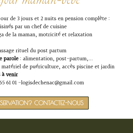
ur de 3 jours et 2 nuits en pension complète :
isinés par un chef de cuisine
ga de la maman, motricité et relaxation
ssage rituel du post partum
e parole
: alimentation, post-partum,...
 matériel de puériculture, accès piscine et jardin
à venir
65 61 01
-logisdechenac@gmail.com
ÉSERVATION? CONTACTEZ-NOUS