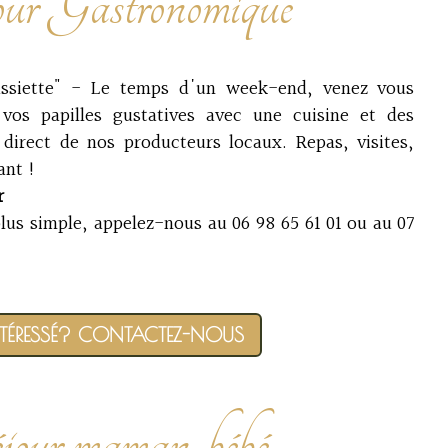
our Gastronomique
assiette" - Le temps d'un week-end, venez vous
 vos papilles gustatives avec une cuisine et des
 direct de nos producteurs locaux. Repas, visites,
ant !
r
plus simple, appelez-nous au 06 98 65 61 01 ou au 07
NTÉRESSÉ? CONTACTEZ-NOUS
jour maman-bébé