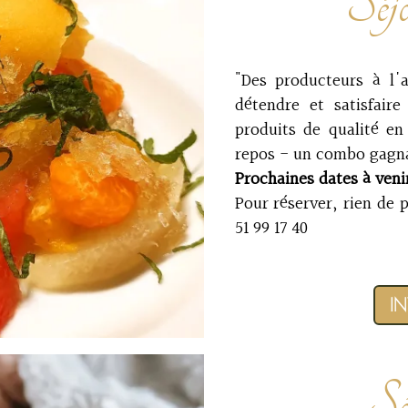
Séj
"Des producteurs à l'
détendre et satisfaire
produits de qualité en
repos - un combo gagn
Prochaines dates à veni
Pour réserver, rien de 
51 99 17 40
I
Sé