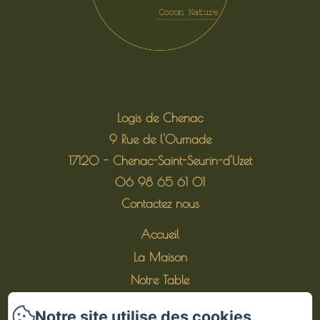
Logis de Chenac
9 Rue de l'Oumade
17120 - Chenac-Saint-Seurin-d'Uzet
06 98 65 61 01
Contactez nous
Accueil
La Maison
Notre Table
Les alentours
Notre site utilise des cookies