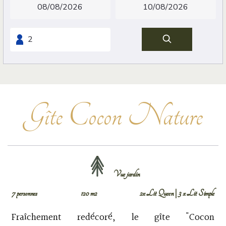
Gîte Cocon Nature
Vue jardin
7 personnes
120 m2
2x Lit Queen
|
3 x Lit Simple
Fraîchement redécoré, le gîte "Cocon