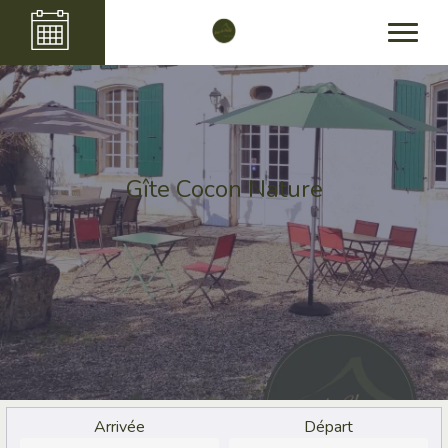
Gîte Cocon Nature
Arrivée
Départ